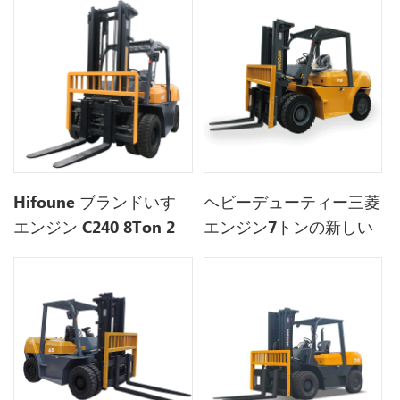
Hifoune ブランドいすゞ
ヘビーデューティー三菱
エンジン C240 8Ton 2
エンジン7トンの新しい
段階 3m マストディーゼ
ディーゼルカウンターバ
ルフォークリフト
ランスフォークリフトの
販売