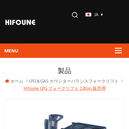
JA
製品
ホーム
LPG＆GAS カウンターバランスフォークリフト
Hifoune LPG フォークリフト 1.8ton 販売用