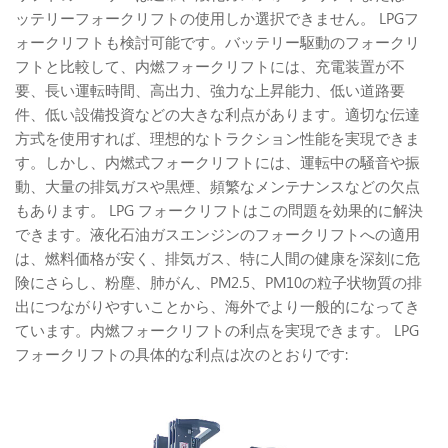
ッテリーフォークリフトの使用しか選択できません。 LPGフ
ォークリフトも検討可能です。バッテリー駆動のフォークリ
フトと比較して、内燃フォークリフトには、充電装置が不
要、長い運転時間、高出力、強力な上昇能力、低い道路要
件、低い設備投資などの大きな利点があります。適切な伝達
方式を使用すれば、理想的なトラクション性能を実現できま
す。しかし、内燃式フォークリフトには、運転中の騒音や振
動、大量の排気ガスや黒煙、頻繁なメンテナンスなどの欠点
もあります。 LPG フォークリフトはこの問題を効果的に解決
できます。液化石油ガスエンジンのフォークリフトへの適用
は、燃料価格が安く、排気ガス、特に人間の健康を深刻に危
険にさらし、粉塵、肺がん、PM2.5、PM10の粒子状物質の排
出につながりやすいことから、海外でより一般的になってき
ています。内燃フォークリフトの利点を実現できます。 LPG
フォークリフトの具体的な利点は次のとおりです: