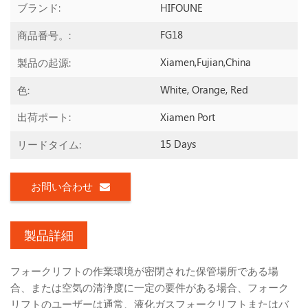
HIFOUNE
ブランド:
FG18
商品番号。:
Xiamen,Fujian,China
製品の起源:
White, Orange, Red
色:
Xiamen Port
出荷ポート:
15 Days
リードタイム:
お問い合わせ
製品詳細
フォークリフトの作業環境が密閉された保管場所である場
合、または空気の清浄度に一定の要件がある場合、フォーク
リフトのユーザーは通常、液化ガスフォークリフトまたはバ