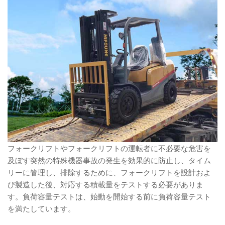
フォークリフトやフォークリフトの運転者に不必要な危害を
及ぼす突然の特殊機器事故の発生を効果的に防止し、タイム
リーに管理し、排除するために、フォークリフトを設計およ
び製造した後、対応する積載量をテストする必要がありま
す。負荷容量テストは、始動を開始する前に負荷容量テスト
を満たしています。