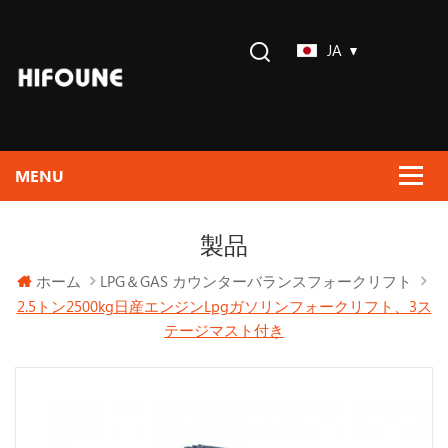
JA
製品
ホーム
LPG＆GAS カウンターバランスフォークリフト
2.5トン2500kg日産エンジンLpgガソリンフォークリフト、3ス
テージマスト付き