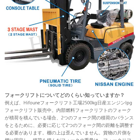
フォークリフトについてどのくらい知っていますか？
例えば、Hifouneフォークリフト工場2500kg日産エンジンlpg
フォークリフト販売中。内部燃料フォークリフトのフォーク
が積荷を積んでいる場合、2つのフォーク間の積荷のバランス
をとるために、必要に応じて2つのフォーク間の距離を調整す
る必要があります。棚の上は歪んでいません。貨物の片側を