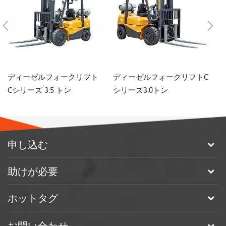
ディーゼルフォークリフト
ディーゼルフォークリフトC
K
Cシリーズ 3.5 トン
シリーズ3.0トン
フ
申し込む
助けが必要
ホットタグ
お問い合わせ