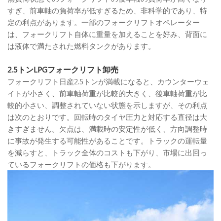
すぎ、前車軸の負荷率が低すぎるため、非科学的であり、特
定の利点があります。一部のフォークリフトオペレーター
は、フォークリフト自体に重量を加えることを好み、背面に
は液体で満たされた燃料タンクがあります。
2.5トンLPGフォークリフト卸売
フォークリフト日産2.5トンが満載になると、カウンターウェ
イトが小さく、前車軸荷重が比較的大きく、後車軸荷重が比
較的小さい、調整されていない状態を示しますが、その利点
は次のとおりです。回転時のタイヤ圧力と対応する直径は大
きすぎません。欠点は、満載時の安定性が低く、方向調整時
に事故が発生する可能性があることです。トラックの運転量
を減らすと、トラック全体のコストも下がり、市場に出回っ
ているフォークリフトの価格も下がります。