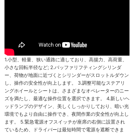
1.小型、軽量、狭い通路に適しており、高揚力、高荷重、
小さな回転半径など; 2.バッファリフティングシリンダ
ー、荷物が地面に近づくとシリンダーがスロットルダウン
し、操作の安全性が向上します。 3.調整可能なステアリ
ングホイールとシートは、さまざまなオペレーターのニー
ズを満たし、最適な操作位置を選択できます。 4.新しいヘ
ッドランプのデザイン、美しくしっかりしており、暗い光
環境でもより自由に操作でき、夜間作業の安全性が向上し
ます。 5.緊急電源オフスイッチが座席の右側に設置され
ているため、ドライバーは最短時間で電源を遮断できま