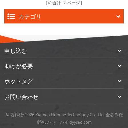
の合計
2
ページ
カテゴリ
申し込む
助けが必要
ホットタグ
お問い合わせ
© 著作権: 2026 Xiamen Hifoune Technology Co., Ltd. 全著作権
所有.
パワーバイ:
dyyseo.com