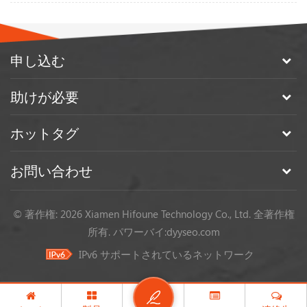
申し込む
助けが必要
ホットタグ
お問い合わせ
© 著作権: 2026 Xiamen Hifoune Technology Co., Ltd. 全著作権
所有.
パワーバイ:
dyyseo.com
IPv6 サポートされているネットワーク