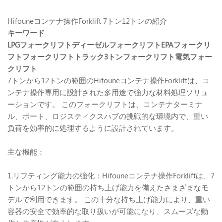
Hifouneコンテナ操作Forklift 7トン12トンの紹介
キーワード
LPGフォークリフトディーゼルフォークリフトEPAフォークリ
フトフォークリフトトラック3トンフォークリフト電気フォー
クリフト
7トンから12トンの範囲のHifouneコンテナ操作Forkliftは、コ
ンテナ操作専用に設計された多用途で強力な材料処理ソリュ
ーションです。 このフォークリフトは、コンテナターミナ
ル、ポート、ロジスティクスハブの挑戦的な環境内で、重い
負荷を効率的に処理するように設計されています。
主な機能：
1.リフティング能力の強化：Hifouneコンテナ操作Forkliftは、7
トンから12トンの範囲の持ち上げ能力を備えたさまざまなモ
デルで利用できます。 この十分な持ち上げ能力により、重い
容器の安全で効率的な取り扱いが可能になり、スムーズな動