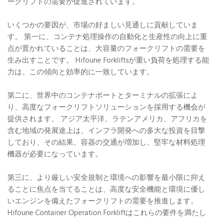
ークリフトの需要が促進されています。
いくつかの要因が、市場の好ましい見通しに貢献していま
す。 第一に、コンテナ処理操作の自動化と生産性の向上に重
点が置かれていることは、大容量のフォークリフトの需要を
生み出すことです。 Hifoune Forkliftsが重い負荷を処理する能
力は、この傾向と効率的に一致しています。
第二に、世界中のコンテナポートとターミナルの拡張によ
り、高度なフォークリフトソリューションを採用する機会が
提供されます。 アジア太平洋、ラテンアメリカ、アフリカを
含む地域の発展途上は、インフラ開発への多大な投資を目撃
しており、その結果、容器の交通が増加し、堅牢な材料処理
機器が必要になっています。
第三に、より厳しい安全規制と環境への影響を最小限に抑え
ることに焦点を当てることは、高度な安全機能と環境に優し
いエンジンを備えたフォークリフトの需要を推進します。
Hifoune Container Operation Forkliftはこれらの要件を満たし