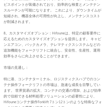
ビスポイントが装備されており、効率的な検査とメンテナン
スルーチンが可能になります。 これにより、ダウンタイムが
短縮され、機器全体の可用性が向上し、メンテナンスコスト
が削減されます。
8。カスタマイズオプション：Hifouneは、特定の顧客要件に
応えるためのカスタマイズオプションを提供します。 キャビ
ンエアコン、バックカメラ、テレマティクスシステムなどの
追加機能をフォークリフトに統合し、安全性、生産性、運用
効率をさらに向上させることができます。
市場の見通し：
特に港、コンテナターミナル、ロジスティクスハブでのコン
テナ操作フォークリフトの市場は、急速な成長を目撃してい
ます。 世界貿易の拡大、コンテナの交通の増加、および効率
的で信頼できる材料処理ソリューションの必要性により、
Hifouneコンテナ操作Forklift 7トン12トンのような特殊なフォ