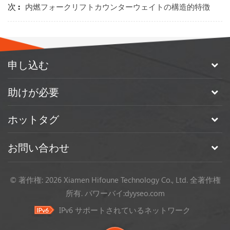
次 :
内燃フォークリフトカウンターウェイトの構造的特徴
申し込む
助けが必要
ホットタグ
お問い合わせ
© 著作権: 2026 Xiamen Hifoune Technology Co., Ltd. 全著作権
所有.
パワーバイ:
dyyseo.com
IPv6 サポートされているネットワーク