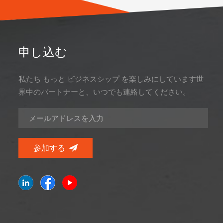
申し込む
私たち もっと ビジネスシップ を楽しみにしています世
界中のパートナーと、いつでも連絡してください。