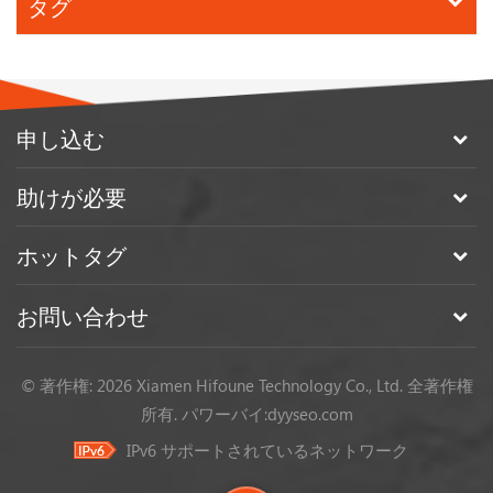
タグ
は、スイッチを液化ガス位置に変...
申し込む
助けが必要
ホットタグ
お問い合わせ
© 著作権: 2026 Xiamen Hifoune Technology Co., Ltd. 全著作権
所有.
パワーバイ:
dyyseo.com
IPv6 サポートされているネットワーク