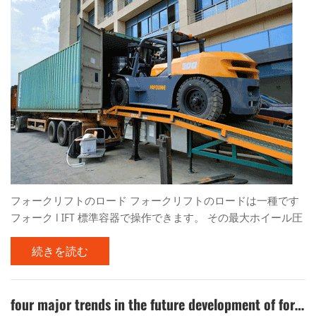
フォークリフトのロード フォークリフトのロードは一種です
フォーク l IFT 標準容器で操作できます。 その最大ホイール圧
力は、標準のコンテナボトムプレートの許容ホイール圧力値
続きを読む
よりも少なく、港のターミナルやその他の場所での操作に適
したコンテナ内で安全に操作できます。中国の最初のコンテ
ナオペレーションフォークリフトは1985年に成功裏に開発さ
れ、技術的評価に合格し、1988年に公式に生産に導入されま
four major trends in the future development of forklifts