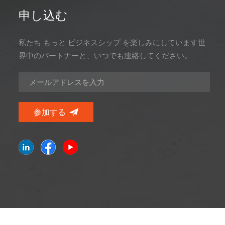
申し込む
私たち もっと ビジネスシップ を楽しみにしています世
界中のパートナーと、いつでも連絡してください。