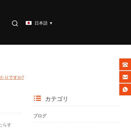
日本語
ったりですか?
カテゴリ
ブログ
たらす