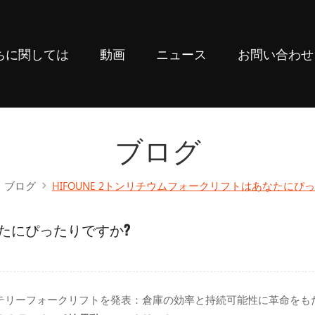
ちに関しては
動画
ニュース
お問い合わせ
ブログ
ブログ
HIFOUNE 2トンリチウムフォークリフトはあなたにぴ
なたにぴったりですか?
バッテリーフォークリフトを発表：倉庫の効率と持続可能性に革命をも