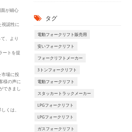
側面が細心
タグ
た視認性に
電動フォークリフト販売用
って、より
安いフォークリフト
ラートを提
フォークリフトメーカー
3トンフォークリフト
を市場に投
電動フォークリフト
客様の声に
ができまし
スタッカートラックメーカー
LPGフォークリフト
詳しくは、
LPGフォークリフト
ガスフォークリフト