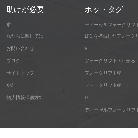
助けが必要
ホットタグ
家
ディーゼルフォークリフ
私たちに関しては
LPG を搭載したフォーク
お問い合わせ
R
ブログ
フォークリフト For 売る
サイトマップ
フォークリフト幅
XML
フォークリフト幅
個人情報保護方針
D
ディーゼルフォークリフ