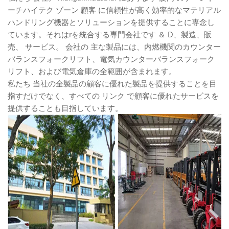
ーチハイテク ゾーン 顧客 に信頼性が高く効率的なマテリアル
ハンドリング機器とソリューションを提供することに専念し
ています。それはrを統合する専門会社です ＆ D、製造、販
売、 サービス。 会社の 主な製品には、内燃機関のカウンター
バランスフォークリフト、電気カウンターバランスフォーク
リフト、および電気倉庫の全範囲が含まれます。
私たち 当社の全製品の顧客に優れた製品を提供することを目
指すだけでなく、すべての リンク で顧客に優れたサービスを
提供することも目指しています。