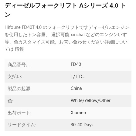
ディーゼルフォークリフト Aシリーズ 4.0 ト
ン
Hifoune FD40T 4.0 のフォークリフトですディーゼルエンジン
を使用したトン容量、 選択可能 xinchai などのエンジンいすゞ
等、色カスタマイズ可能、お問い合わせください
詳細につい
ては 情報
FD40
商品番号。:
T/T LC
支払い:
China
製品の起源:
White/yellow/other
色:
Xiamen
出荷ポート:
30-40 Days
リードタイム: