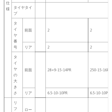
仕
タイヤタイ
様
プ
タ
イ
前面
2
2
ヤ
番
号
リア
2
2
タ
イ
ヤ
前面
28×9-15-14PR
250-15-16PR
の
大
き
さ
リア
6.5-10-10PR
6.5-10-10PR
リ
フ
ロー