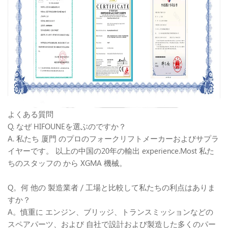
よくある質問
Q. なぜ HIFOUNEを選ぶのですか？
A. 私たち 厦門 のプロのフォークリフトメーカーおよびサプラ
イヤーです。 以上の中国の20年の輸出 experience.Most 私た
ちのスタッフの から XGMA 機械。
Q。何 他の 製造業者 / 工場と比較して私たちの利点はありま
すか？
A。慎重に エンジン、ブリッジ、トランスミッションなどの
スペアパーツ、および 自社で設計および製造した多くのパー