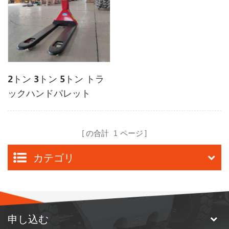
2トン 3トン 5トン トラ
ックハンドパレット
の合計
1
ページ
カテゴリ
申し込む