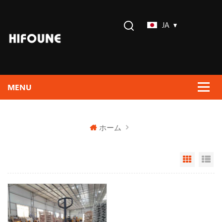
JA
ホーム
Grid Vi
Li