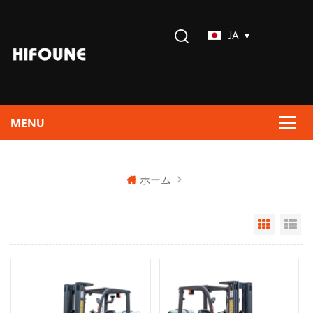
JA
ホーム
Grid Vi
Li