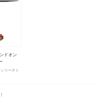
スタンドオン
ー
ドオンリーチト
ジ