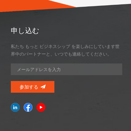
申し込む
私たち もっと ビジネスシップ を楽しみにしています世
界中のパートナーと、いつでも連絡してください。