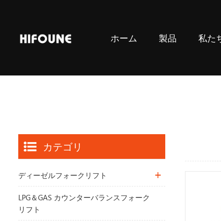
ホーム
製品
私た
LPG＆GAS カウンターバランスフォークリフト
カテゴリ
ディーゼルフォークリフト
LPG＆GAS カウンターバランスフォーク
リフト