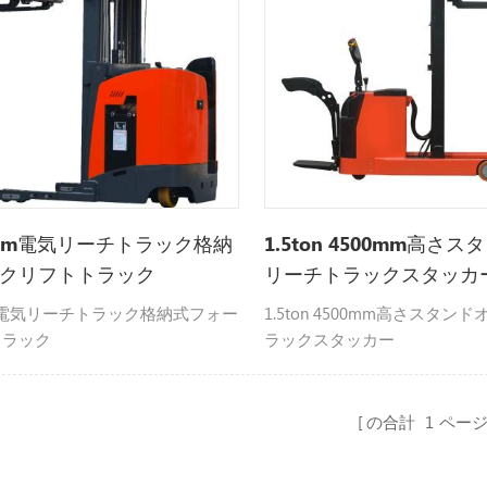
n 8m電気リーチトラック格納
1.5ton 4500mm高さ
クリフトトラック
リーチトラックスタッカ
 8m電気リーチトラック格納式フォー
1.5ton 4500mm高さスタン
トラック
ラックスタッカー
の合計
1
ペー