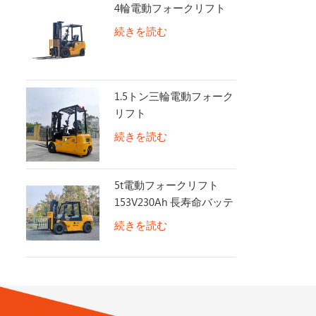
4輪電動フォークリフト
続きを読む
1.5トン三輪電動フォーク
リフト
続きを読む
5t電動フォークリフト
153V230Ah 長寿命バッテ
リー
続きを読む