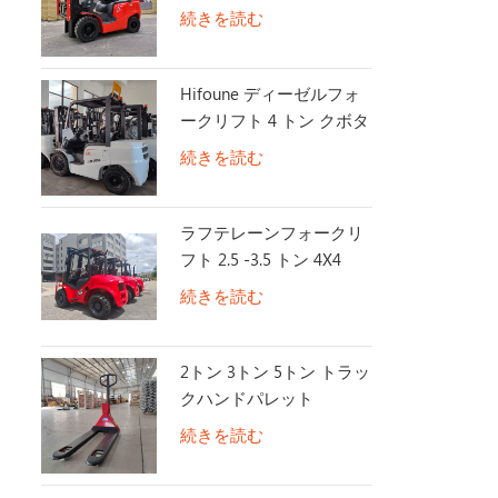
5付き
続きを読む
Hifoune ディーゼルフォ
ークリフト 4 トン クボタ
エンジン搭載
続きを読む
ラフテレーンフォークリ
フト 2.5 -3.5 トン 4X4
2WD/4WD スイッチオフ
続きを読む
ロードフォークリフト
2トン 3トン 5トン トラッ
クハンドパレット
続きを読む