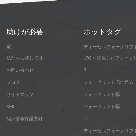
助けが必要
ホットタグ
家
ディーゼルフォークリフ
私たちに関しては
LPG を搭載したフォーク
お問い合わせ
R
ブログ
フォークリフト For 売る
サイトマップ
フォークリフト幅
XML
フォークリフト幅
個人情報保護方針
D
ディーゼルフォークリフ