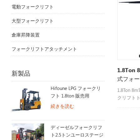
電動フォークリフト
大型フォークリフト
倉庫昇降装置
フォークリフトアタッチメント
1.8To
新製品
式フォー
Hifoune LPG フォークリ
1.8Ton
フト 1.8ton 販売用
クリフト
続きを読む
ディーゼルフォークリフ
ト2.5トンユーロステージ