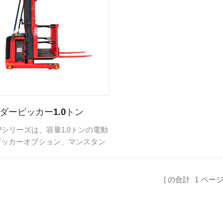
ダーピッカー1.0トン
e OPシリーズは、容量1.0トンの電動
ピッカーオプション、マンスタン
作タイプ
の合計
1
ペー