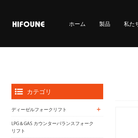
ホーム
製品
私た
LPG＆GAS カウンターバランスフォークリフト
カテゴリ
ディーゼルフォークリフト
LPG＆GAS カウンターバランスフォーク
リフト