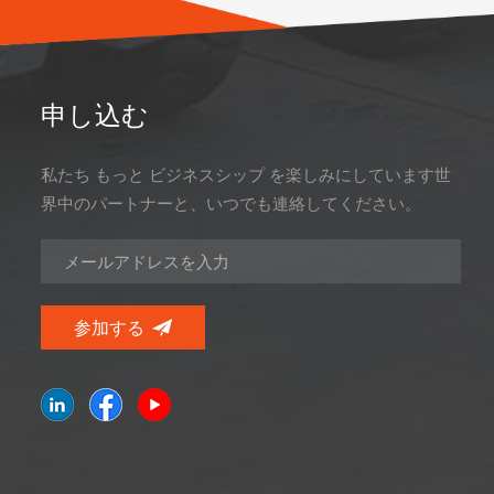
申し込む
私たち もっと ビジネスシップ を楽しみにしています世
界中のパートナーと、いつでも連絡してください。