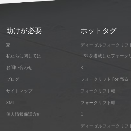
助けが必要
ホットタグ
家
ディーゼルフォークリフ
私たちに関しては
LPG を搭載したフォーク
お問い合わせ
R
ブログ
フォークリフト For 売る
サイトマップ
フォークリフト幅
XML
フォークリフト幅
個人情報保護方針
D
ディーゼルフォークリフ