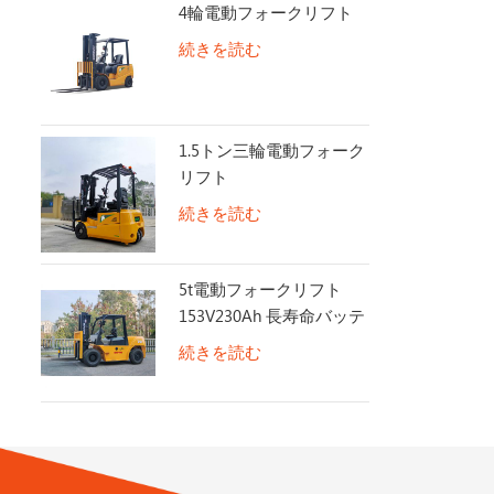
4輪電動フォークリフト
続きを読む
1.5トン三輪電動フォーク
リフト
続きを読む
5t電動フォークリフト
153V230Ah 長寿命バッテ
リー
続きを読む