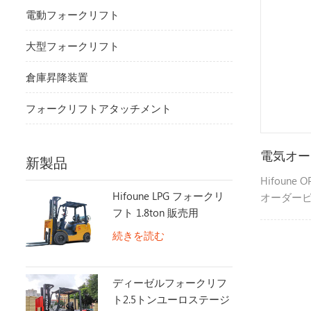
電動フォークリフト
大型フォークリフト
倉庫昇降装置
フォークリフトアタッチメント
電気オー
新製品
Hifoun
Hifoune LPG フォークリ
オーダー
フト 1.8ton 販売用
ドオン操
続きを読む
ディーゼルフォークリフ
ト2.5トンユーロステージ