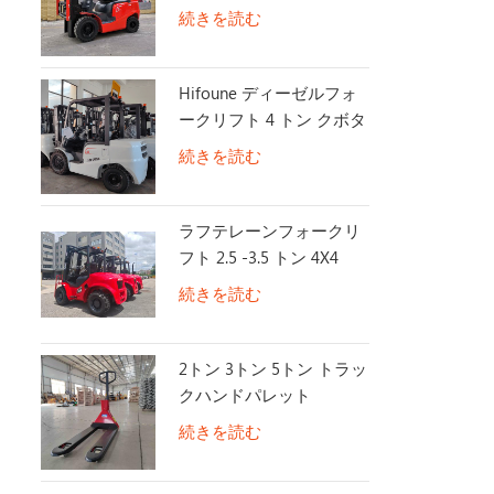
5付き
続きを読む
Hifoune ディーゼルフォ
ークリフト 4 トン クボタ
エンジン搭載
続きを読む
ラフテレーンフォークリ
フト 2.5 -3.5 トン 4X4
2WD/4WD スイッチオフ
続きを読む
ロードフォークリフト
2トン 3トン 5トン トラッ
クハンドパレット
続きを読む