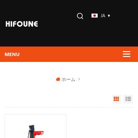
JA
ホーム
Grid Vi
Li